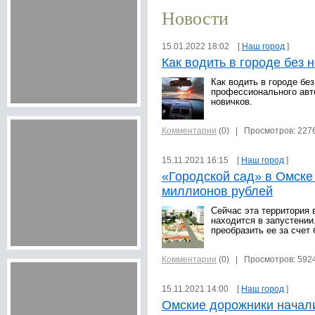
Новости
15.01.2022 18:02 [
Наш город
]
Как водить в городе без 
Как водить в городе без
профессионального авто
новичков.
Комментарии
(0)
| Просмотров: 227
15.11.2021 16:15 [
Наш город
]
«Городской сад» в Омске 
миллионов рублей
Сейчас эта территория 
находится в запустении
преобразить ее за счет
Комментарии
(0)
| Просмотров: 592
15.11.2021 14:00 [
Наш город
]
Омские дорожники начали