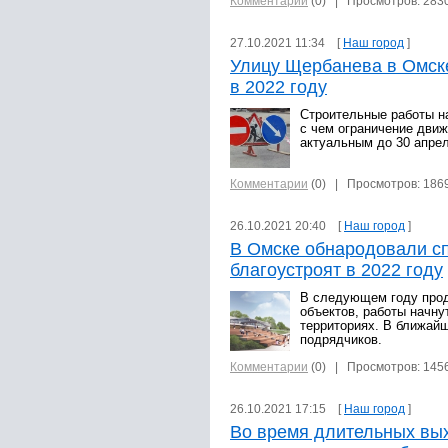
Комментарии
(0)
| Просмотров: 283
27.10.2021 11:34 [
Наш город
]
Улицу Щербанева в Омск
в 2022 году
Строительные работы н
с чем ограничение движ
актуальным до 30 апрел
Комментарии
(0)
| Просмотров: 186
26.10.2021 20:40 [
Наш город
]
В Омске обнародовали сп
благоустроят в 2022 году
В следующем году прод
объектов, работы начну
территориях. В ближай
подрядчиков.
Комментарии
(0)
| Просмотров: 145
26.10.2021 17:15 [
Наш город
]
Во время длительных вы