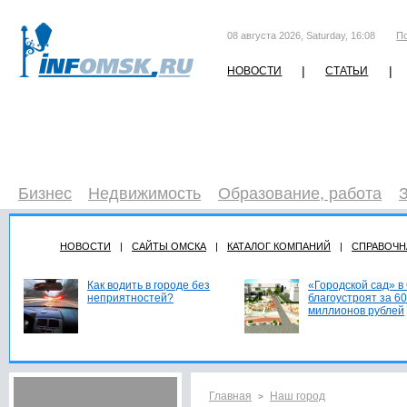
08 августа 2026, Saturday, 16:08
П
|
|
НОВОСТИ
СТАТЬИ
Бизнес
Недвижимость
Образование, работа
НОВОСТИ
|
САЙТЫ ОМСКА
|
КАТАЛОГ КОМПАНИЙ
|
СПРАВОЧН
Как водить в городе без
«Городской сад» в
неприятностей?
благоустроят за 60
миллионов рублей
Главная
Наш город
>