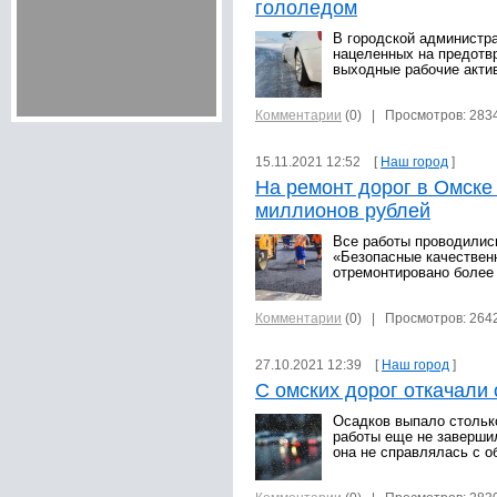
гололедом
В городской администра
нацеленных на предотв
выходные рабочие акти
Комментарии
(0)
| Просмотров: 283
15.11.2021 12:52 [
Наш город
]
На ремонт дорог в Омске
миллионов рублей
Все работы проводилис
«Безопасные качественн
отремонтировано более 
Комментарии
(0)
| Просмотров: 264
27.10.2021 12:39 [
Наш город
]
С омских дорог откачали
Осадков выпало столько
работы еще не завершил
она не справлялась с 