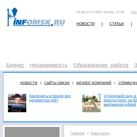
09 августа 2026, Sunday, 12:08
Пог
|
|
НОВОСТИ
СТАТЬИ
Бизнес
Недвижимость
Образование, работа
НОВОСТИ
|
САЙТЫ ОМСКА
|
КАТАЛОГ КОМПАНИЙ
|
СПРАВОЧН
Как водить в городе без
«Городской сад» в
неприятностей?
благоустроят за 60
миллионов рублей
Главная
Наш город
>