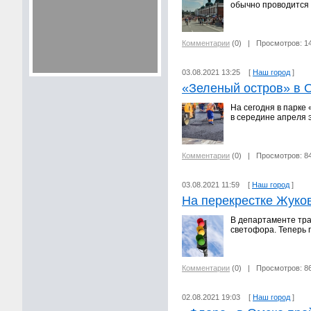
обычно проводится
Комментарии
(0)
| Просмотров: 1
03.08.2021 13:25 [
Наш город
]
«Зеленый остров» в 
На сегодня в парке
в середине апреля э
Комментарии
(0)
| Просмотров: 8
03.08.2021 11:59 [
Наш город
]
На перекрестке Жуков
В департаменте тра
светофора. Теперь 
Комментарии
(0)
| Просмотров: 8
02.08.2021 19:03 [
Наш город
]