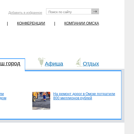
Добавить в избранное
|
|
КОНФЕРЕНЦИИ
КОМПАНИИ ОМСКА
ш город
Афиша
Отдых
ли
На ремонт дорог в Омске потратили
едом
800 миллионов рублей