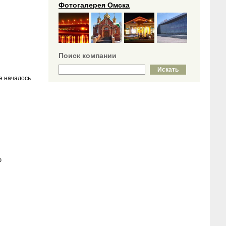
Фотогалерея Омска
Поиск компании
е началось
ю