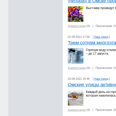
«Флора» в Омске про
Выставку проведут 
Комментарии
(0)
| Просмотров: 2
02.08.2021 17:58 [
Наш город
]
Трем сотням многоэта
Горячую воду отклю
– до 17 августа.
Комментарии
(0)
| Просмотров: 2
02.08.2021 15:48 [
Наш город
]
Омские улицы активно
Каждый день на гор
которая накопилась 
Комментарии
(0)
| Просмотров: 2