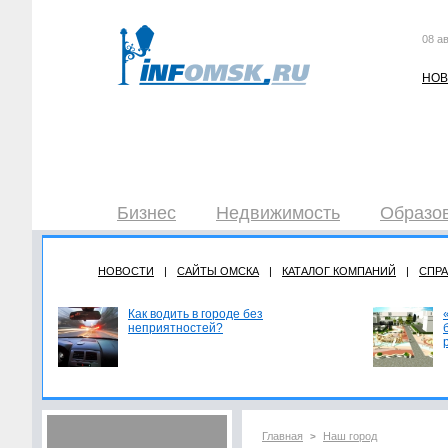
08 ав
НОВ
Бизнес
Недвижимость
Образов
НОВОСТИ
|
САЙТЫ ОМСКА
|
КАТАЛОГ КОМПАНИЙ
|
СПР
Как водить в городе без
неприятностей?
Главная
Наш город
>