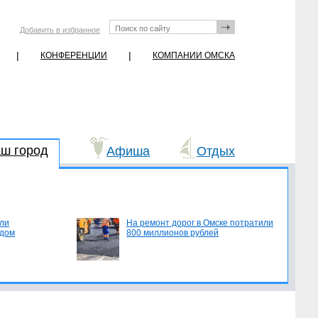
Добавить в избранное
|
|
КОНФЕРЕНЦИИ
КОМПАНИИ ОМСКА
ш город
Афиша
Отдых
ли
На ремонт дорог в Омске потратили
едом
800 миллионов рублей