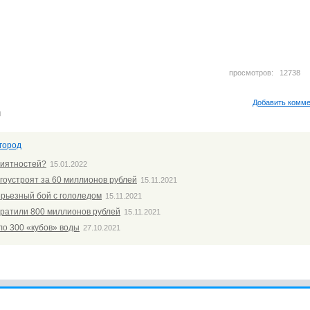
просмотров: 1273
Добавить комм
м
город
риятностей?
15.01.2022
агоустроят за 60 миллионов рублей
15.11.2021
ерьезный бой с гололедом
15.11.2021
тратили 800 миллионов рублей
15.11.2021
ло 300 «кубов» воды
27.10.2021