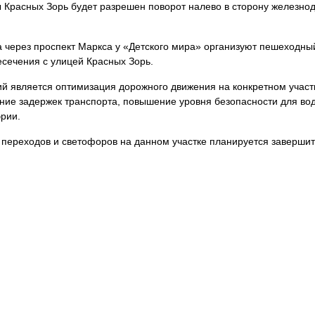
 Красных Зорь будет разрешен поворот налево в сторону железно
 через проспект Маркса у «Детского мира» организуют пешеходны
есечения с улицей Красных Зорь.
ий является оптимизация дорожного движения на конкретном участ
ние задержек транспорта, повышение уровня безопасности для во
эрии.
ереходов и светофоров на данном участке планируется завершит