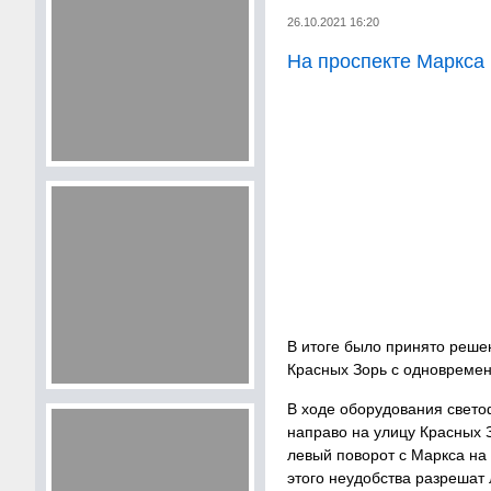
26.10.2021 16:20
На проспекте Маркса
В итоге было принято реше
Красных Зорь с одновремен
В ходе оборудования свето
направо на улицу Красных 
левый поворот с Маркса на
этого неудобства разрешат