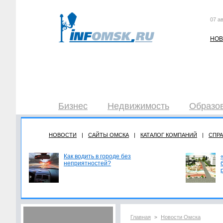
07 ав
НОВ
Бизнес
Недвижимость
Образов
НОВОСТИ
|
САЙТЫ ОМСКА
|
КАТАЛОГ КОМПАНИЙ
|
СПР
Как водить в городе без
неприятностей?
Главная
Новости Омска
>