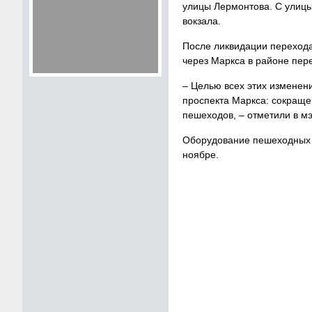
улицы Лермонтова. С улицы
вокзала.
После ликвидации перехода
через Маркса в районе пер
– Целью всех этих изменен
проспекта Маркса: сокраще
пешеходов, – отметили в м
Оборудование пешеходных п
ноябре.