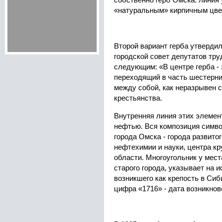
собственно герб Омска: линия
«натуральным» кирпичным цве
Второй вариант герба утвердил
городской совет депутатов тр
следующим: «В центре герба - 
переходящий в часть шестерни
между собой, как неразрывен с
крестьянства.
Внутренняя линия этих элемен
нефтью. Вся композиция симв
города Омска - города развито
нефтехимии и науки, центра к
области. Многоугольник у мест
старого города, указывает на 
возникшего как крепость в Сиб
цифра «1716» - дата возникно