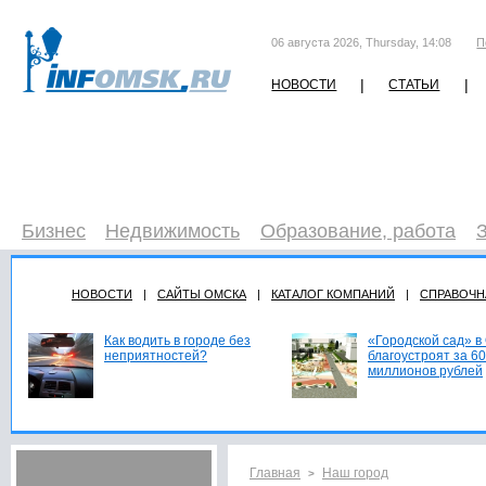
06 августа 2026, Thursday, 14:08
П
|
|
НОВОСТИ
СТАТЬИ
Бизнес
Недвижимость
Образование, работа
НОВОСТИ
|
САЙТЫ ОМСКА
|
КАТАЛОГ КОМПАНИЙ
|
СПРАВОЧН
Как водить в городе без
«Городской сад» в
неприятностей?
благоустроят за 60
миллионов рублей
Главная
Наш город
>