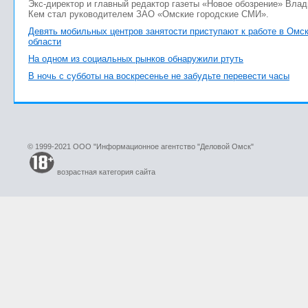
Экс-директор и главный редактор газеты «Новое обозрение» Вла
Кем стал руководителем ЗАО «Омские городские СМИ».
Девять мобильных центров занятости приступают к работе в Омс
области
На одном из социальных рынков обнаружили ртуть
В ночь с субботы на воскресенье не забудьте перевести часы
© 1999-2021 ООО "Информационное агентство "Деловой Омск"
возрастная категория сайта