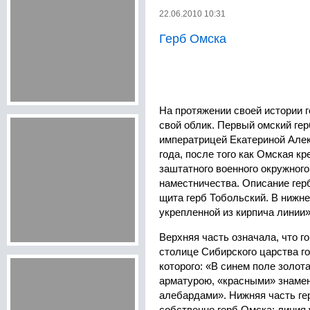
22.06.2010 10:31
Герб Омска
На протяжении своей истории 
свой облик. Первый омский ге
императрицей Екатериной Алек
года, после того как Омская к
заштатного военного окружного
наместничества. Описание герб
щита герб Тобольский. В нижне
укрепленной из кирпича линии»
Верхняя часть означала, что г
столице Сибирского царства го
которого: «В синем поле золот
арматурою, «красными» знаме
алебардами». Нижняя часть ге