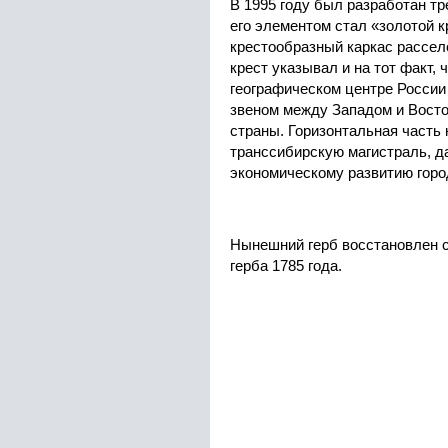
В 1995 году был разработан т
его элементом стал «золотой 
крестообразный каркас рассел
крест указывал и на тот факт,
географическом центре России
звеном между Западом и Вост
страны. Горизонтальная часть
транссибирскую магистраль, 
экономическому развитию город
Нынешний герб восстановлен с
герба 1785 года.