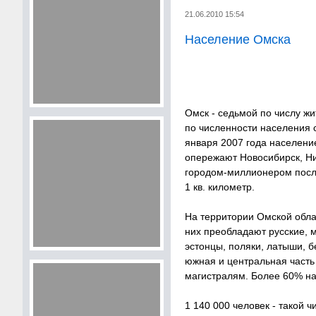
21.06.2010 15:54
Население Омска
Омск - седьмой по числу ж
по численности населения 
января 2007 года население
опережают Новосибирск, Ни
городом-миллионером после
1 кв. километр.
На территории Омской обла
них преобладают русские, м
эстонцы, поляки, латыши, 
южная и центральная часть
магистралям. Более 60% на
1 140 000 человек - такой 