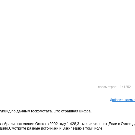
просмотров: 14125
Добавить комм
суицид по данным госкомстата. Это страшная цифра.
вы брали население Омска в 2002 году 1 428,3 тысячи человек.,Если в Омске д
одило.Смотрите разные источники и Википедию в том числе.