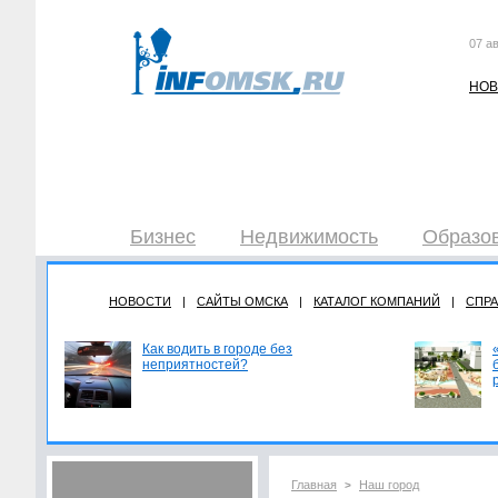
07 ав
НОВ
Бизнес
Недвижимость
Образов
НОВОСТИ
|
САЙТЫ ОМСКА
|
КАТАЛОГ КОМПАНИЙ
|
СПР
Как водить в городе без
неприятностей?
Главная
Наш город
>