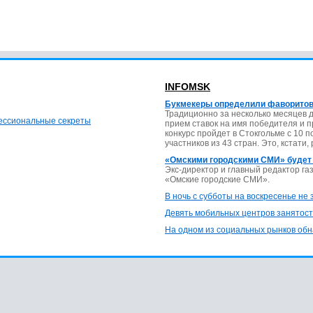
INFOMSK
Букмекеры определили фаворитов
Традиционно за несколько месяцев 
фессиональные секреты
прием ставок на имя победителя и 
конкурс пройдет в Стокгольме с 10 
участников из 43 стран. Это, кстати,
«Омскими городскими СМИ» будет
Экс-директор и главный редактор г
«Омские городские СМИ».
В ночь с субботы на воскресенье не
Девять мобильных центров занятост
На одном из социальных рынков обн