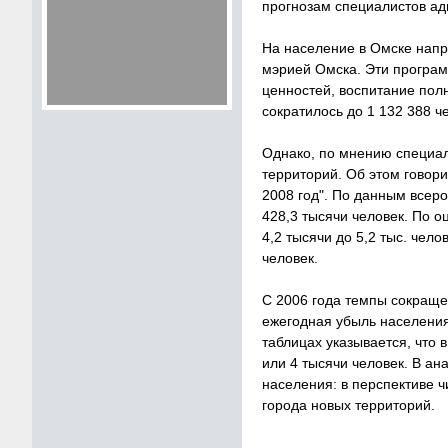
прогнозам специалистов ад
На население в Омске напр
мэрией Омска. Эти програм
ценностей, воспитание пол
сократилось до 1 132 388 ч
Однако, по мнению специал
территорий. Об этом говори
2008 год". По данным всер
428,3 тысячи человек. По 
4,2 тысячи до 5,2 тыс. чел
человек.
С 2006 года темпы сокраще
ежегодная убыль населения
таблицах указывается, что 
или 4 тысячи человек. В ан
населения: в перспективе ч
города новых территорий.