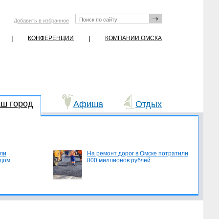
Добавить в избранное
|
|
КОНФЕРЕНЦИИ
КОМПАНИИ ОМСКА
ш город
Афиша
Отдых
ли
На ремонт дорог в Омске потратили
едом
800 миллионов рублей