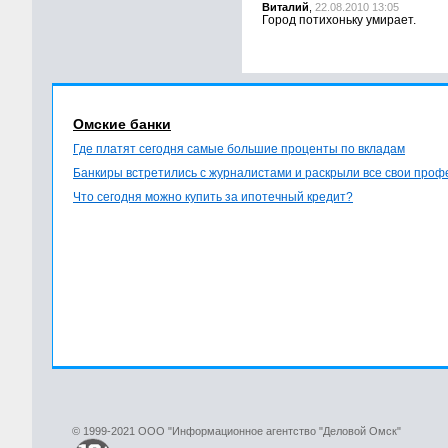
Виталий
,
22.08.2010 13:05
Город потихоньку умирает.
Омские банки
Где платят сегодня самые большие проценты по вкладам
Банкиры встретились с журналистами и раскрыли все свои про
Что сегодня можно купить за ипотечный кредит?
© 1999-2021 ООО "Информационное агентство "Деловой Омск"