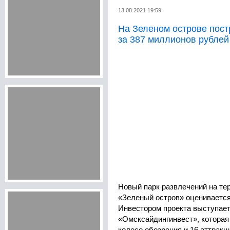
13.08.2021 19:59
На Зеленом острове пост
за 387 миллионов рублей
Новый парк развлечений на те
«Зеленый остров» оценивается
Инвестором проекта выступает
«Омсксайдингинвест», которая