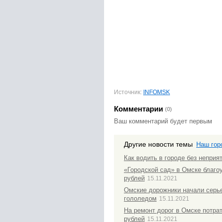
Источник:
INFOMSK
Комментарии
(0)
Ваш комментарий будет первым
Другие новости темы
Наш гор
Как водить в городе без неприя
«Городской сад» в Омске благо
рублей
15.11.2021
Омские дорожники начали серье
гололедом
15.11.2021
На ремонт дорог в Омске потра
рублей
15.11.2021