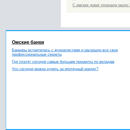
С омских дорог откачали около
Омские банки
Банкиры встретились с журналистами и раскрыли все свои
профессиональные секреты
Где платят сегодня самые большие проценты по вкладам
Что сегодня можно купить за ипотечный кредит?