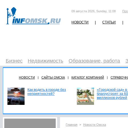
09 августа 2026, Sunday, 11:08
Пог
|
|
НОВОСТИ
СТАТЬИ
Бизнес
Недвижимость
Образование, работа
НОВОСТИ
|
САЙТЫ ОМСКА
|
КАТАЛОГ КОМПАНИЙ
|
СПРАВОЧН
Как водить в городе без
«Городской сад» в
неприятностей?
благоустроят за 60
миллионов рублей
Главная
Новости Омска
>