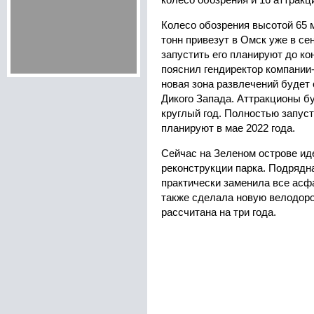
колесо обозрения и 16 аттракц
Колесо обозрения высотой 65 
тонн привезут в Омск уже в се
запустить его планируют до ко
пояснил гендиректор компании
новая зона развлечений будет
Дикого Запада. Аттракционы б
круглый год. Полностью запуст
планируют в мае 2022 года.
Сейчас на Зеленом острове ид
реконструкции парка. Подрядн
практически заменила все асф
также сделала новую велодоро
рассчитана на три года.