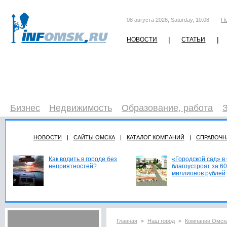
08 августа 2026, Saturday, 10:08
П
|
|
НОВОСТИ
СТАТЬИ
Бизнес
Недвижимость
Образование, работа
НОВОСТИ
|
САЙТЫ ОМСКА
|
КАТАЛОГ КОМПАНИЙ
|
СПРАВОЧН
Как водить в городе без
«Городской сад» в
неприятностей?
благоустроят за 60
миллионов рублей
Главная
Наш город
Компании Омск
>
>