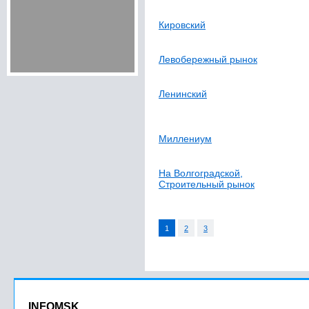
Кировский
Левобережный рынок
Ленинский
Миллениум
На Волгоградской,
Строительный рынок
1
2
3
INFOMSK