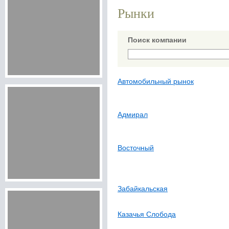
Рынки
Поиск компании
Автомобильный рынок
Адмирал
Восточный
Забайкальская
Казачья Слобода