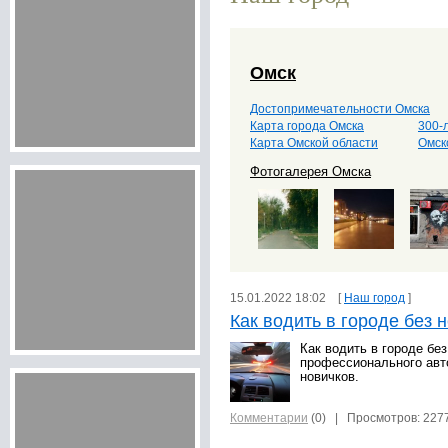
Омск
Достопримечательности Омска
Карта города Омска
300-
Карта Омской области
Омск
Фотогалерея Омска
15.01.2022 18:02 [
Наш город
]
Как водить в городе без 
Как водить в городе без
профессионального авто
новичков.
Комментарии
(0)
| Просмотров: 227