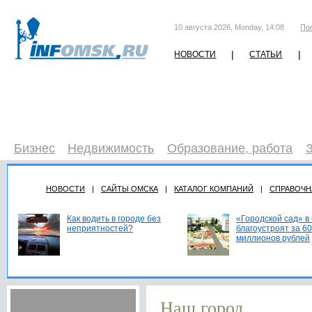
10 августа 2026, Monday, 14:08
По
|
|
НОВОСТИ
СТАТЬИ
Бизнес
Недвижимость
Образование, работа
НОВОСТИ
|
САЙТЫ ОМСКА
|
КАТАЛОГ КОМПАНИЙ
|
СПРАВОЧН
Как водить в городе без
«Городской сад» в
неприятностей?
благоустроят за 60
миллионов рублей
Наш город