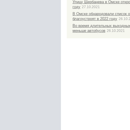
Улицу Щербанева в Омске откро
году
27.10.2021
В Омске обнародовали список о
благоустроят в 2022 году
26.10.
Во время длительных выходных
меньше автобусов
26.10.2021